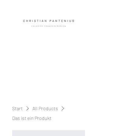
Start
All Products
Das ist ein Produkt