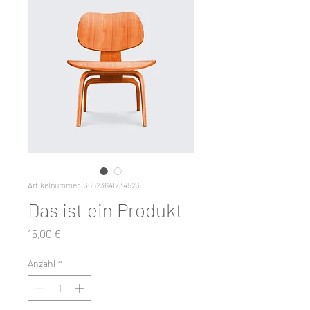
Artikelnummer: 36523641234523
Das ist ein Produkt
Preis
15,00 €
Anzahl
*