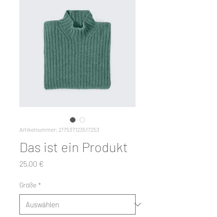
Artikelnummer: 217537123517253
Das ist ein Produkt
Preis
25,00 €
Größe
*